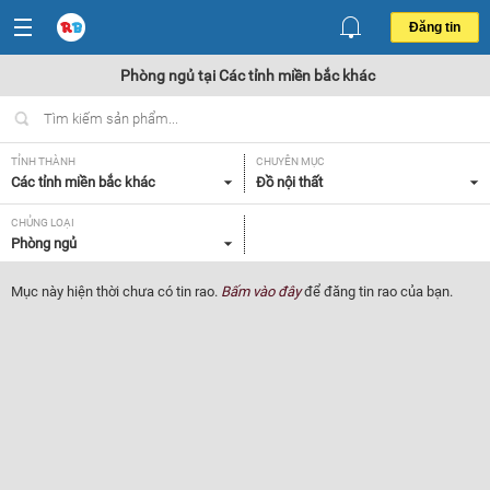
Đăng tin
Phòng ngủ tại Các tỉnh miền bắc khác
TỈNH THÀNH
CHUYÊN MỤC
Các tỉnh miền bắc khác
Đồ nội thất
CHỦNG LOẠI
Phòng ngủ
Mục này hiện thời chưa có tin rao.
Bấm vào đây
để đăng tin rao của bạn.