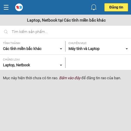
Đăng tin
Laptop, Netbook tại Các tỉnh miền bắc khác
TỈNH THÀNH
CHUYÊN MỤC
Các tỉnh miền bắc khác
Máy tính và Laptop
CHỦNG LOẠI
Laptop, Netbook
Mục này hiện thời chưa có tin rao.
Bấm vào đây
để đăng tin rao của bạn.