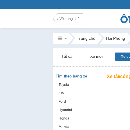
Về trang chủ
Trang chủ
Hải Phòng
Tất cả
Xe mới
Xe c
Tìm theo hãng xe
Xe tải/côn
Toyota
Kia
Ford
Hyundai
Honda
Mazda