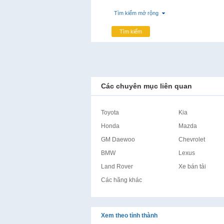
Tìm kiếm mở rộng
Tìm kiếm
Các chuyên mục liên quan
Toyota
Kia
Honda
Mazda
GM Daewoo
Chevrolet
BMW
Lexus
Land Rover
Xe bán tải
Các hãng khác
Xem theo tỉnh thành