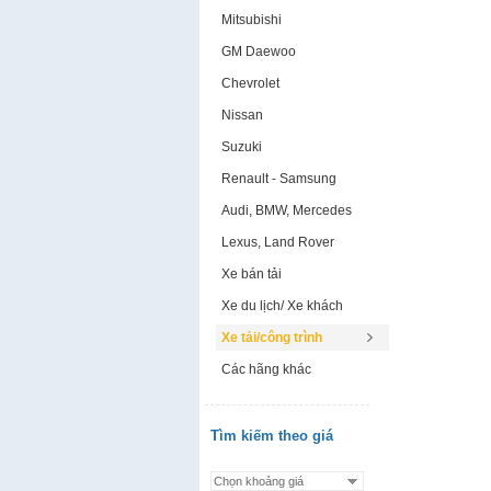
Mitsubishi
GM Daewoo
Chevrolet
Nissan
Suzuki
Renault - Samsung
Audi, BMW, Mercedes
Lexus, Land Rover
Xe bán tải
Xe du lịch/ Xe khách
Xe tải/công trình
Các hãng khác
Tìm kiếm theo giá