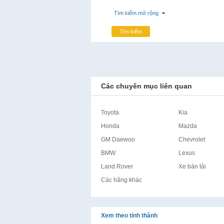
Tìm kiếm mở rộng
Tìm kiếm
Các chuyên mục liên quan
Toyota
Kia
Honda
Mazda
GM Daewoo
Chevrolet
BMW
Lexus
Land Rover
Xe bán tải
Các hãng khác
Xem theo tỉnh thành