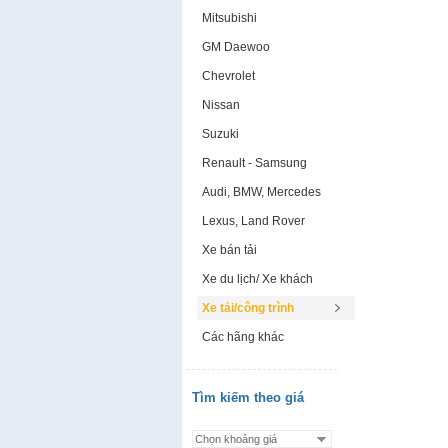
Mitsubishi
GM Daewoo
Chevrolet
Nissan
Suzuki
Renault - Samsung
Audi, BMW, Mercedes
Lexus, Land Rover
Xe bán tải
Xe du lịch/ Xe khách
Xe tải/công trình
Các hãng khác
Tìm kiếm theo giá