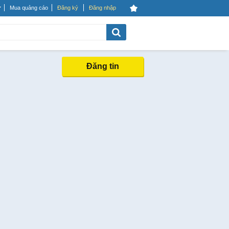
Mua quảng cáo
Đăng ký
Đăng nhập
Đăng tin