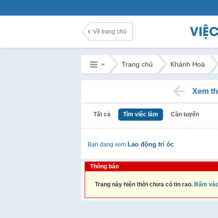
Về trang chủ
Trang chủ
Khánh Hoà
Xem th
Tất cả
Tìm việc làm
Cần tuyển
Lao động trí óc
Bạn đang xem
Thông báo
Trang này hiện thời chưa có tin rao.
Bấm vào