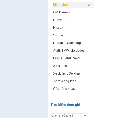
Mitsubishi
GM Daewoo
Chevrolet
Nissan
Suzuki
Renault - Samsung
Audi, BMW, Mercedes
Lexus, Land Rover
Xe bán tải
Xe du lịch/ Xe khách
Xe tải/công trình
Các hãng khác
Tìm kiếm theo giá