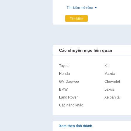
Tìm kiếm mở rộng
Tìm kiếm
Các chuyên mục liên quan
Toyota
Kia
Honda
Mazda
GM Daewoo
Chevrolet
BMW
Lexus
Land Rover
Xe bán tải
Các hãng khác
Xem theo tỉnh thành