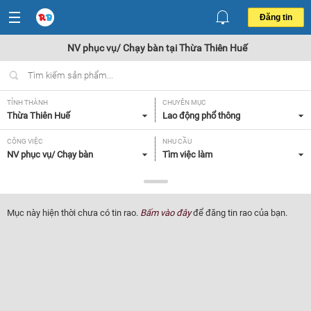
Đăng tin
NV phục vụ/ Chạy bàn tại Thừa Thiên Huế
TỈNH THÀNH
CHUYÊN MỤC
Thừa Thiên Huế
Lao động phổ thông
CÔNG VIỆC
NHU CẦU
NV phục vụ/ Chạy bàn
Tìm việc làm
LOẠI HÌNH
Tất cả
Mục này hiện thời chưa có tin rao.
Bấm vào đây
để đăng tin rao của bạn.
Lọc