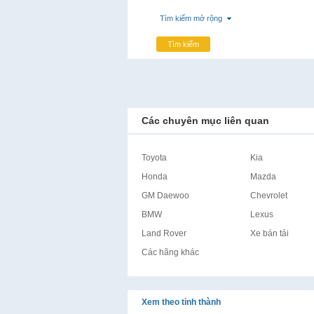
Tìm kiếm mở rộng
Tìm kiếm
Các chuyên mục liên quan
Toyota
Kia
Honda
Mazda
GM Daewoo
Chevrolet
BMW
Lexus
Land Rover
Xe bán tải
Các hãng khác
Xem theo tỉnh thành