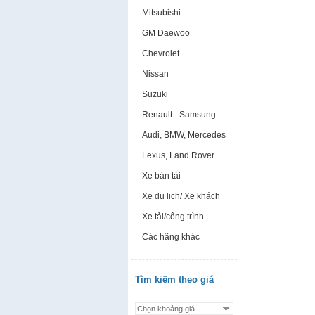
Mitsubishi
GM Daewoo
Chevrolet
Nissan
Suzuki
Renault - Samsung
Audi, BMW, Mercedes
Lexus, Land Rover
Xe bán tải
Xe du lịch/ Xe khách
Xe tải/công trình
Các hãng khác
Tìm kiếm theo giá