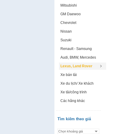
Mitsubishi
GM Daewoo
Chevrolet
Nissan
Suzuki
Renault - Samsung
Audi, BMW, Mercedes
Lexus, Land Rover
Xe bán tải
Xe du lịch/ Xe khách
Xe tải/công trình
Các hãng khác
Tìm kiếm theo giá