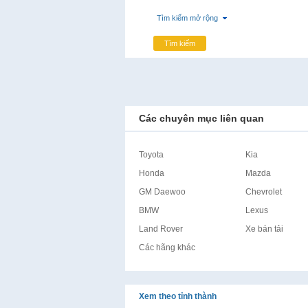
Tìm kiếm mở rộng
Tìm kiếm
Các chuyên mục liên quan
Toyota
Kia
Honda
Mazda
GM Daewoo
Chevrolet
BMW
Lexus
Land Rover
Xe bán tải
Các hãng khác
Xem theo tỉnh thành