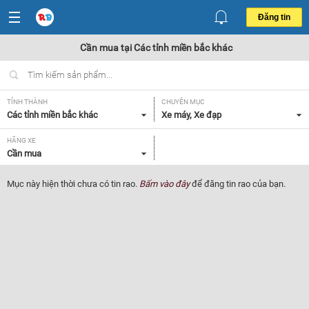
Đăng tin
Cần mua tại Các tỉnh miền bắc khác
TỈNH THÀNH
CHUYÊN MỤC
Các tỉnh miền bắc khác
Xe máy, Xe đạp
HÃNG XE
Cần mua
Mục này hiện thời chưa có tin rao.
Bấm vào đây
để đăng tin rao của bạn.