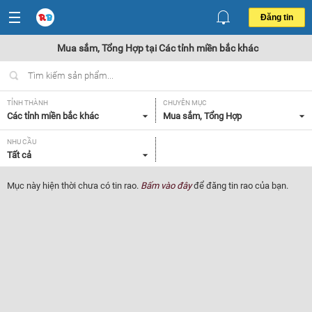
Đăng tin
Mua sắm, Tổng Hợp tại Các tỉnh miền bắc khác
TỈNH THÀNH
CHUYÊN MỤC
Các tỉnh miền bắc khác
Mua sắm, Tổng Hợp
NHU CẦU
Tất cả
Mục này hiện thời chưa có tin rao.
Bấm vào đây
để đăng tin rao của bạn.