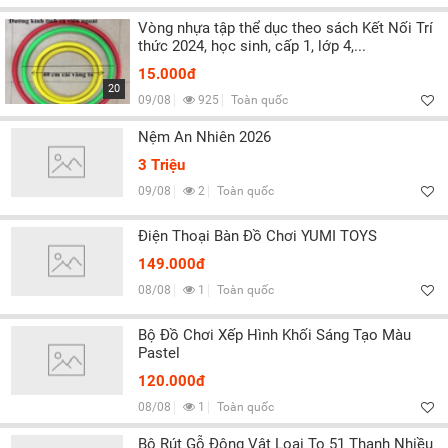
Vòng nhựa tập thể dục theo sách Kết Nối Trí
thức 2024, học sinh, cấp 1, lớp 4,...
15.000đ
20
09/08
925
Toàn quốc
Nệm An Nhiên 2026
3 Triệu
09/08
2
Toàn quốc
Điện Thoại Bàn Đồ Chơi YUMI TOYS
149.000đ
08/08
1
Toàn quốc
Bộ Đồ Chơi Xếp Hình Khối Sáng Tạo Màu
Pastel
120.000đ
08/08
1
Toàn quốc
Bộ Rút Gỗ Động Vật Loại To 51 Thanh Nhiều