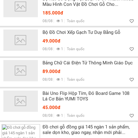
Màu Hình Con Vật Đồ Chơi Gỗ Cho...
185.000đ
08/08
1
Toàn quốc
Bộ Đồ Chơi Xếp Gạch Tư Duy Bằng Gỗ
49.000đ
08/08
1
Toàn quốc
Bảng Chữ Cái Điện Tử Thông Minh Giáo Dục
89.000đ
08/08
1
Toàn quốc
Bài Uno Flip Hộp Tím, Đỏ Board Game 108
Lá Cơ Bản YUMI TOYS
45.000đ
08/08
1
Toàn quốc
Đồ chơi gỗ đồng giá 145 ngàn 1 sản phẩm,
sale dọn kho, giao ngay, nhận mới phải...