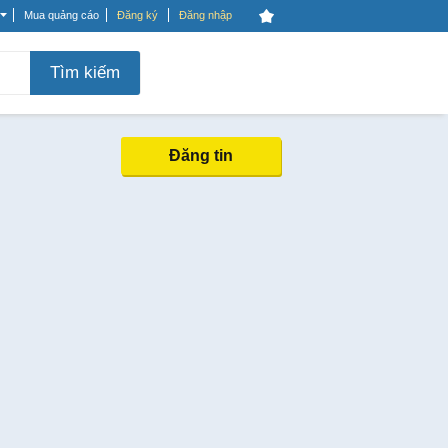
Mua quảng cáo
Đăng ký
Đăng nhập
Tìm kiếm
Đăng tin