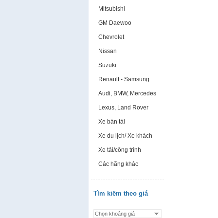
Mitsubishi
GM Daewoo
Chevrolet
Nissan
Suzuki
Renault - Samsung
Audi, BMW, Mercedes
Lexus, Land Rover
Xe bán tải
Xe du lịch/ Xe khách
Xe tải/công trình
Các hãng khác
Tìm kiếm theo giá