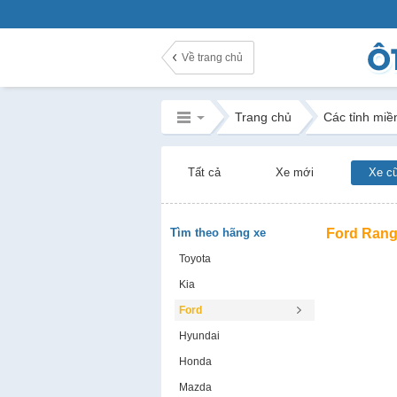
Về trang chủ
Trang chủ
Các tỉnh miề
Tất cả
Xe mới
Xe c
Tìm theo hãng xe
Ford Rang
Toyota
Kia
Ford
Hyundai
Honda
Mazda