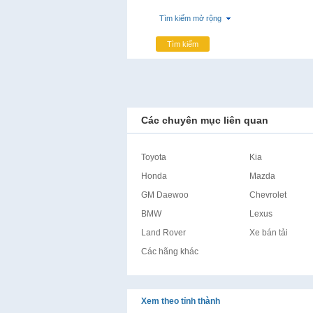
Tìm kiếm mở rộng
Tìm kiếm
Các chuyên mục liên quan
Toyota
Kia
Honda
Mazda
GM Daewoo
Chevrolet
BMW
Lexus
Land Rover
Xe bán tải
Các hãng khác
Xem theo tỉnh thành