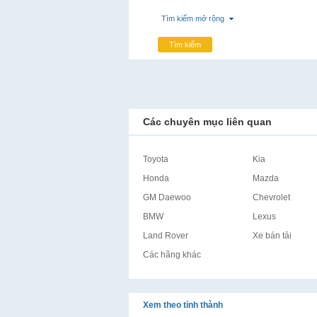
Tìm kiếm mở rộng
Tìm kiếm
Các chuyên mục liên quan
Toyota
Kia
Honda
Mazda
GM Daewoo
Chevrolet
BMW
Lexus
Land Rover
Xe bán tải
Các hãng khác
Xem theo tỉnh thành