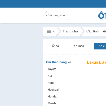
Về trang chủ
Trang chủ
Các tỉnh miề
Tất cả
Xe mới
Xe c
Tìm theo hãng xe
Lexus LS 
Toyota
Kia
Ford
Hyundai
Honda
Mazda