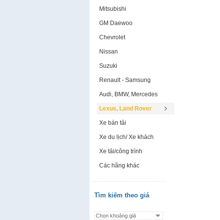
Mitsubishi
GM Daewoo
Chevrolet
Nissan
Suzuki
Renault - Samsung
Audi, BMW, Mercedes
Lexus, Land Rover
Xe bán tải
Xe du lịch/ Xe khách
Xe tải/công trình
Các hãng khác
Tìm kiếm theo giá