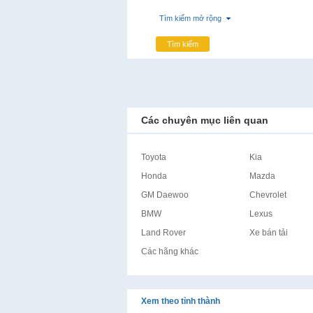
Tìm kiếm mở rộng
Tìm kiếm
Các chuyên mục liên quan
Toyota
Kia
Honda
Mazda
GM Daewoo
Chevrolet
BMW
Lexus
Land Rover
Xe bán tải
Các hãng khác
Xem theo tỉnh thành