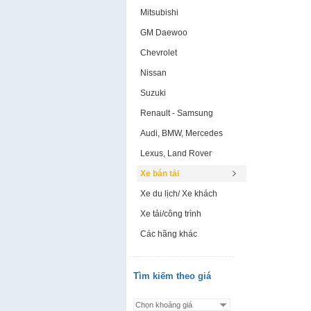
Mitsubishi
GM Daewoo
Chevrolet
Nissan
Suzuki
Renault - Samsung
Audi, BMW, Mercedes
Lexus, Land Rover
Xe bán tải
Xe du lịch/ Xe khách
Xe tải/công trình
Các hãng khác
Tìm kiếm theo giá