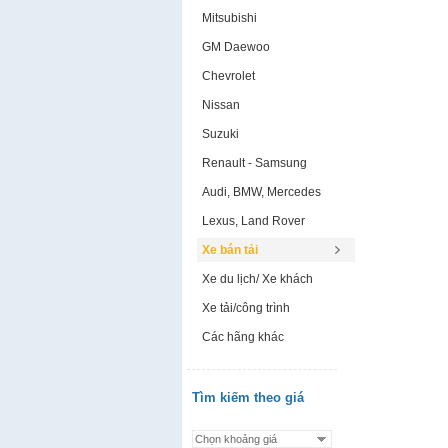
Mitsubishi
GM Daewoo
Chevrolet
Nissan
Suzuki
Renault - Samsung
Audi, BMW, Mercedes
Lexus, Land Rover
Xe bán tải
Xe du lịch/ Xe khách
Xe tải/công trình
Các hãng khác
Tìm kiếm theo giá