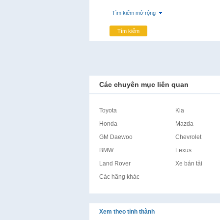
Tìm kiếm mở rộng
Tìm kiếm
Các chuyên mục liên quan
Toyota
Kia
Honda
Mazda
GM Daewoo
Chevrolet
BMW
Lexus
Land Rover
Xe bán tải
Các hãng khác
Xem theo tỉnh thành