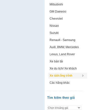
Mitsubishi
GM Daewoo
Chevrolet
Nissan
Suzuki
Renault - Samsung
Audi, BMW, Mercedes
Lexus, Land Rover
Xe bán tải
Xe du lịch/ Xe khách
Xe tải/công trình
Các hãng khác
Tìm kiếm theo giá