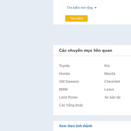
Tìm kiếm mở rộng
Tìm kiếm
Các chuyên mục liên quan
Toyota
Kia
Honda
Mazda
GM Daewoo
Chevrolet
BMW
Lexus
Land Rover
Xe bán tải
Các hãng khác
Xem theo tỉnh thành