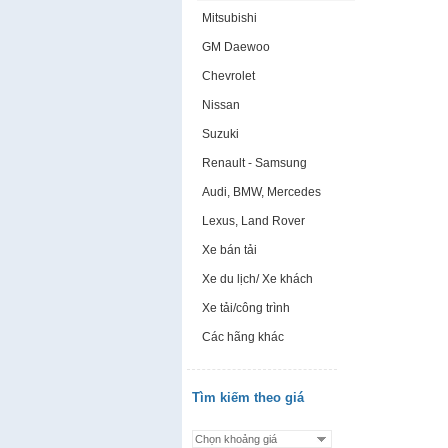
Mitsubishi
GM Daewoo
Chevrolet
Nissan
Suzuki
Renault - Samsung
Audi, BMW, Mercedes
Lexus, Land Rover
Xe bán tải
Xe du lịch/ Xe khách
Xe tải/công trình
Các hãng khác
Tìm kiếm theo giá