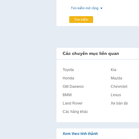
Tìm kiếm mở rộng
Tìm kiếm
Các chuyên mục liên quan
Toyota
Kia
Honda
Mazda
GM Daewoo
Chevrolet
BMW
Lexus
Land Rover
Xe bán tải
Các hãng khác
Xem theo tỉnh thành