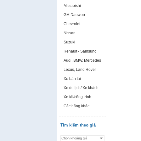
Mitsubishi
GM Daewoo
Chevrolet
Nissan
Suzuki
Renault - Samsung
Audi, BMW, Mercedes
Lexus, Land Rover
Xe bán tải
Xe du lịch/ Xe khách
Xe tải/công trình
Các hãng khác
Tìm kiếm theo giá