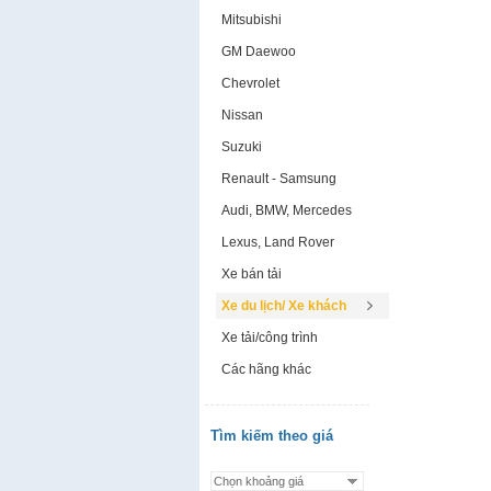
Mitsubishi
GM Daewoo
Chevrolet
Nissan
Suzuki
Renault - Samsung
Audi, BMW, Mercedes
Lexus, Land Rover
Xe bán tải
Xe du lịch/ Xe khách
Xe tải/công trình
Các hãng khác
Tìm kiếm theo giá