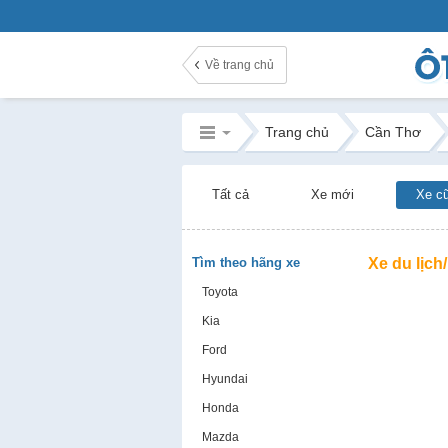
Về trang chủ
Trang chủ
Cần Thơ
Tất cả
Xe mới
Xe c
Tìm theo hãng xe
Xe du lịch
Toyota
Kia
Ford
Hyundai
Honda
Mazda