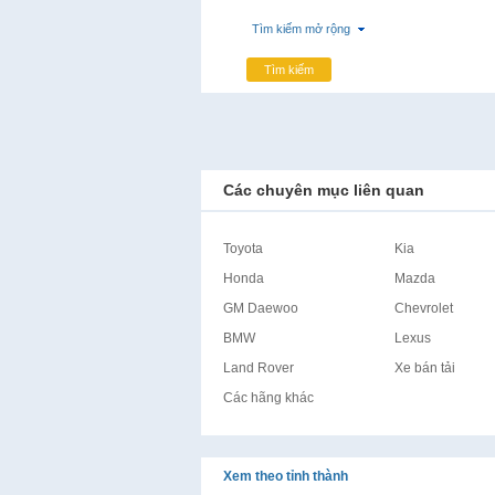
Tìm kiếm mở rộng
Tìm kiếm
Các chuyên mục liên quan
Toyota
Kia
Honda
Mazda
GM Daewoo
Chevrolet
BMW
Lexus
Land Rover
Xe bán tải
Các hãng khác
Xem theo tỉnh thành