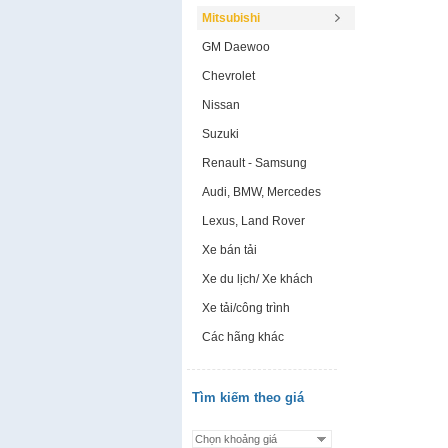
Mitsubishi
GM Daewoo
Chevrolet
Nissan
Suzuki
Renault - Samsung
Audi, BMW, Mercedes
Lexus, Land Rover
Xe bán tải
Xe du lịch/ Xe khách
Xe tải/công trình
Các hãng khác
Tìm kiếm theo giá