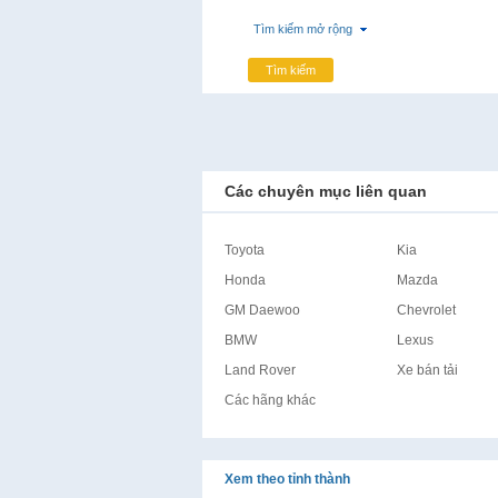
Tìm kiếm mở rộng
Tìm kiếm
Các chuyên mục liên quan
Toyota
Kia
Honda
Mazda
GM Daewoo
Chevrolet
BMW
Lexus
Land Rover
Xe bán tải
Các hãng khác
Xem theo tỉnh thành