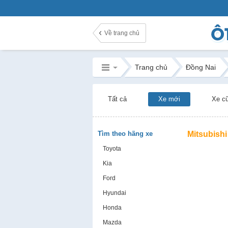
Về trang chủ
Trang chủ
Đồng Nai
Tất cả
Xe mới
Xe c
Tìm theo hãng xe
Mitsubish
Toyota
Kia
Ford
Hyundai
Honda
Mazda