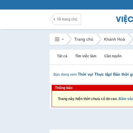
Về trang chủ
Trang chủ
Khánh Hoà
Tất cả
Tìm việc làm
Cần tuyển
Thời vụ/ Thực tập/ Bán thời g
Bạn đang xem
Thông báo
Trang này hiện thời chưa có tin rao.
Bấm vào