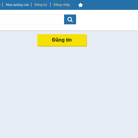
Mua quảng cáo
Đăng ký
Đăng nhập
Đăng tin