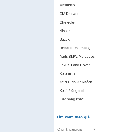
Mitsubishi
GM Daewoo
Chevrolet
Nissan
Suzuki
Renault - Samsung
Audi, BMW, Mercedes
Lexus, Land Rover
Xe bán tải
Xe du lịch/ Xe khách
Xe tải/công trình
Các hãng khác
Tìm kiếm theo giá