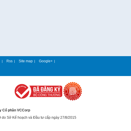
e
Rss
Site map
Google+
|
|
|
|
y Cổ phần VCCorp
9 do Sở Kế hoạch và Đầu tư cấp ngày 27/8/2015