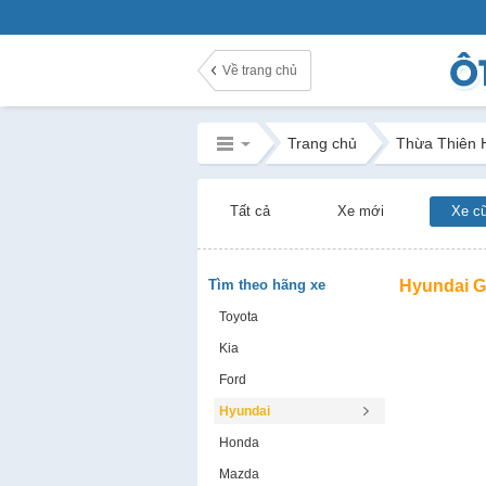
Về trang chủ
Trang chủ
Thừa Thiên 
Tất cả
Xe mới
Xe c
Tìm theo hãng xe
Hyundai G
Toyota
Kia
Ford
Hyundai
Honda
Mazda