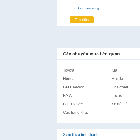
Tìm kiếm mở rộng
Tìm kiếm
Các chuyên mục liên quan
Toyota
Kia
Honda
Mazda
GM Daewoo
Chevrolet
BMW
Lexus
Land Rover
Xe bán tải
Các hãng khác
Xem theo tỉnh thành