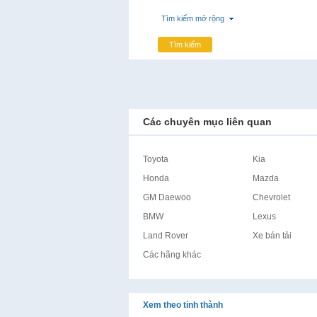
Tìm kiếm mở rộng
Tìm kiếm
Các chuyên mục liên quan
Toyota
Kia
Honda
Mazda
GM Daewoo
Chevrolet
BMW
Lexus
Land Rover
Xe bán tải
Các hãng khác
Xem theo tỉnh thành