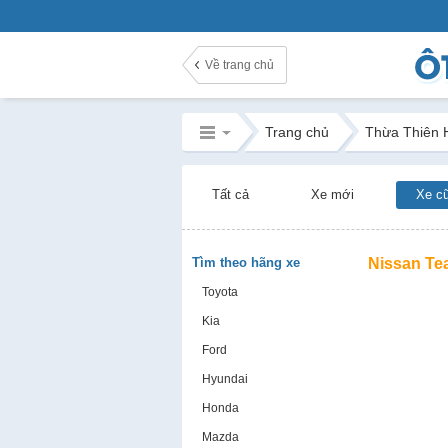
Về trang chủ
Trang chủ
Thừa Thiên 
Tất cả
Xe mới
Xe c
Tìm theo hãng xe
Nissan Te
Toyota
Kia
Ford
Hyundai
Honda
Mazda