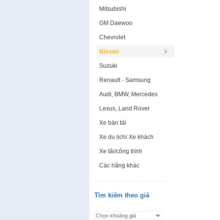
Mitsubishi
GM Daewoo
Chevrolet
Nissan
Suzuki
Renault - Samsung
Audi, BMW, Mercedes
Lexus, Land Rover
Xe bán tải
Xe du lịch/ Xe khách
Xe tải/công trình
Các hãng khác
Tìm kiếm theo giá