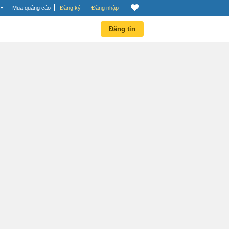
Mua quảng cáo
Đăng ký
Đăng nhập
Đăng tin