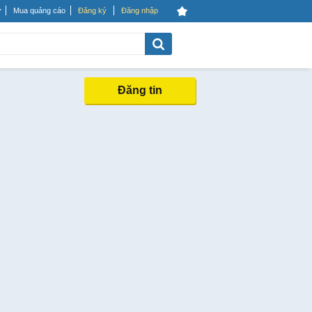
Mua quảng cáo
Đăng ký
Đăng nhập
Đăng tin