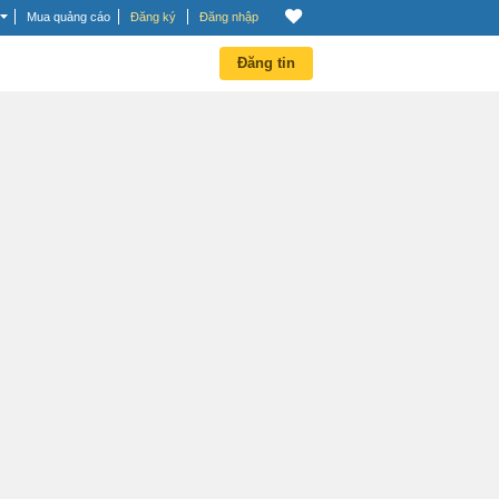
Mua quảng cáo
Đăng ký
Đăng nhập
Đăng tin