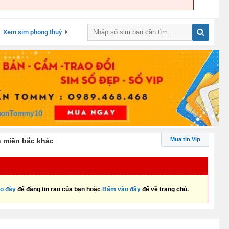
Xem sim phong thuỷ
Mua tin Vip
h miền bắc khác
o đây
để đăng tin rao của bạn hoặc
Bấm vào đây
để về trang chủ.