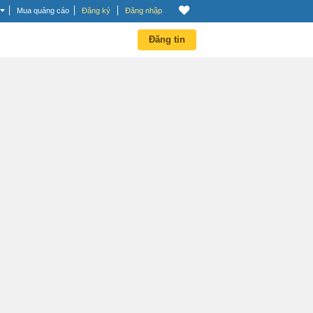
Mua quảng cáo
Đăng ký
Đăng nhập
Đăng tin