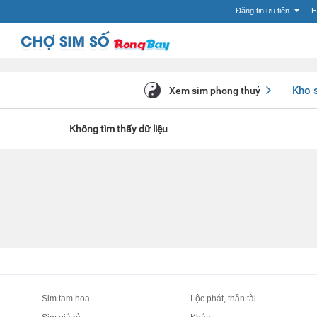
Đăng tin ưu tiên
H
Kho 
Xem sim phong thuỷ
Không tìm thấy dữ liệu
Sim tam hoa
Lộc phát, thần tài