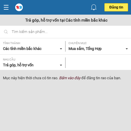
Đăng tin
Trả góp, hỗ trợ vốn tại Các tỉnh miền bắc khác
TỈNH THÀNH
CHUYÊN MỤC
Các tỉnh miền bắc khác
Mua sắm, Tổng Hợp
NHU CẦU
Trả góp, hỗ trợ vốn
Mục này hiện thời chưa có tin rao.
Bấm vào đây
để đăng tin rao của bạn.