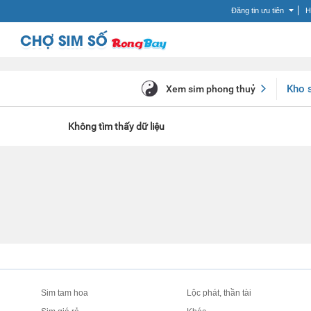
Đăng tin ưu tiên
H
Kho 
Xem sim phong thuỷ
Không tìm thấy dữ liệu
Sim tam hoa
Lộc phát, thần tài