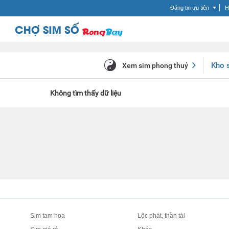
Đăng tin ưu tiên
H
Kho 
Xem sim phong thuỷ
Không tìm thấy dữ liệu
Sim tam hoa
Lộc phát, thần tài