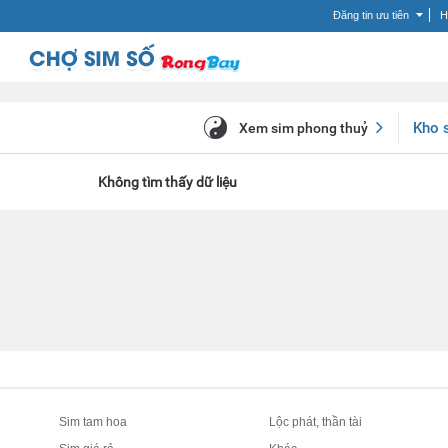
Đăng tin ưu tiên
H
Kho 
Xem sim phong thuỷ
Không tìm thấy dữ liệu
Sim tam hoa
Lộc phát, thần tài