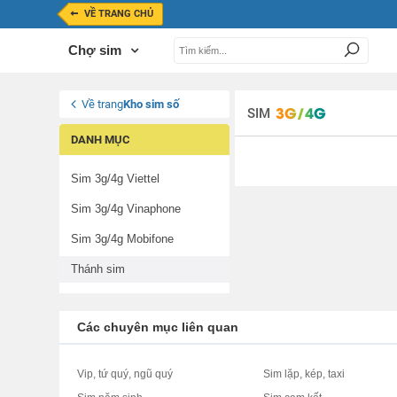
VỀ TRANG CHỦ
Chợ sim
Về trang
Kho sim số
SIM
DANH MỤC
Sim 3g/4g Viettel
Sim 3g/4g Vinaphone
Sim 3g/4g Mobifone
Thánh sim
Các chuyên mục liên quan
Vip, tứ quý, ngũ quý
Sim lặp, kép, taxi