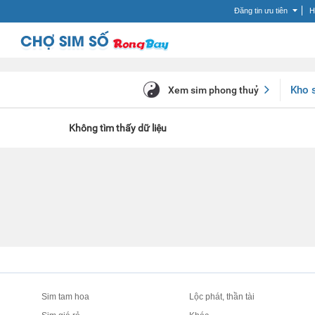
Đăng tin ưu tiên
H
Kho 
Xem sim phong thuỷ
Không tìm thấy dữ liệu
Sim tam hoa
Lộc phát, thần tài