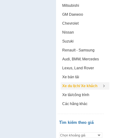
Mitsubishi
GM Daewoo
Chevrolet
Nissan
Suzuki
Renault - Samsung
Audi, BMW, Mercedes
Lexus, Land Rover
Xe bán tải
Xe du lịch/ Xe khách
Xe tải/công trình
Các hãng khác
Tìm kiếm theo giá