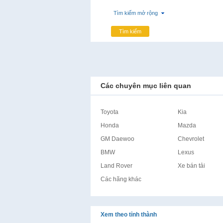
Tìm kiếm mở rộng
Tìm kiếm
Các chuyên mục liên quan
Toyota
Kia
Honda
Mazda
GM Daewoo
Chevrolet
BMW
Lexus
Land Rover
Xe bán tải
Các hãng khác
Xem theo tỉnh thành