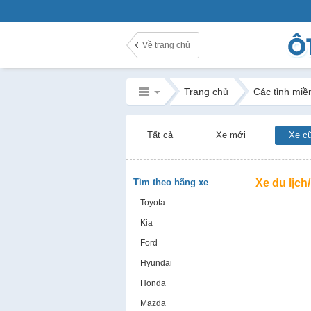
Về trang chủ
Trang chủ
Các tỉnh miề
Tất cả
Xe mới
Xe c
Tìm theo hãng xe
Xe du lịch
Toyota
Kia
Ford
Hyundai
Honda
Mazda