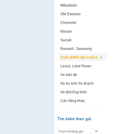
Mitsubishi
GM Daewoo
Chevrolet
Nissan
Suzuki
Renault - Samsung
Audi, BMW, Mercedes
Lexus, Land Rover
Xe bán tải
Xe du lịch/ Xe khách
Xe tải/công trình
Các hãng khác
Tìm kiếm theo giá