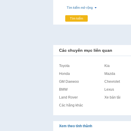
Tìm kiếm mở rộng
Tìm kiếm
Các chuyên mục liên quan
Toyota
Kia
Honda
Mazda
GM Daewoo
Chevrolet
BMW
Lexus
Land Rover
Xe bán tải
Các hãng khác
Xem theo tỉnh thành