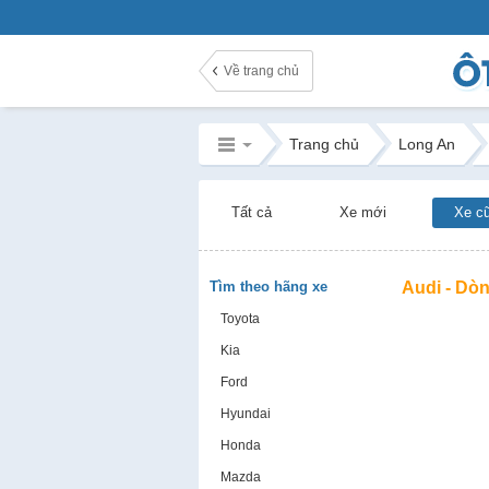
Về trang chủ
Trang chủ
Long An
Tất cả
Xe mới
Xe c
Tìm theo hãng xe
Audi - Dòn
Toyota
Kia
Ford
Hyundai
Honda
Mazda