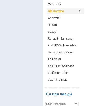
Mitsubishi
GM Daewoo
Chevrolet
Nissan
Suzuki
Renault - Samsung
Audi, BMW, Mercedes
Lexus, Land Rover
Xe bán tải
Xe du lịch/ Xe khách
Xe tải/công trình
Các hãng khác
Tìm kiếm theo giá