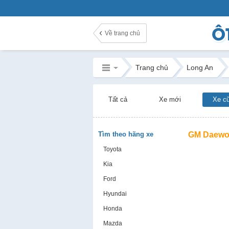
Về trang chủ
Trang chủ
Long An
Tất cả
Xe mới
Xe c
Tìm theo hãng xe
GM Daewoo
Toyota
Kia
Ford
Hyundai
Honda
Mazda