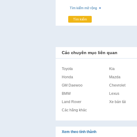
Tìm kiếm mở rộng
Tìm kiếm
Các chuyên mục liên quan
Toyota
Kia
Honda
Mazda
GM Daewoo
Chevrolet
BMW
Lexus
Land Rover
Xe bán tải
Các hãng khác
Xem theo tỉnh thành