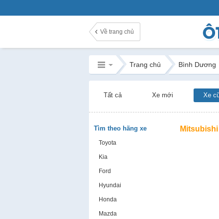
Về trang chủ
Trang chủ
Bình Dương
Tất cả
Xe mới
Xe c
Tìm theo hãng xe
Mitsubishi
Toyota
Kia
Ford
Hyundai
Honda
Mazda