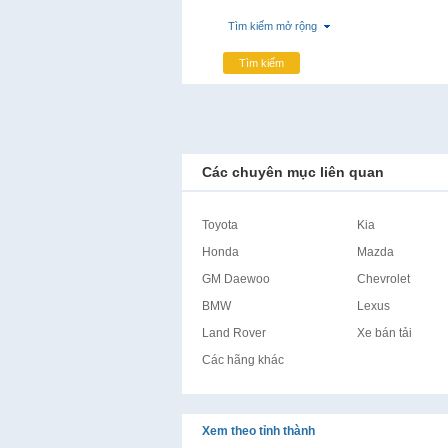
Tìm kiếm mở rộng
Tìm kiếm
Các chuyên mục liên quan
Toyota
Kia
Honda
Mazda
GM Daewoo
Chevrolet
BMW
Lexus
Land Rover
Xe bán tải
Các hãng khác
Xem theo tỉnh thành