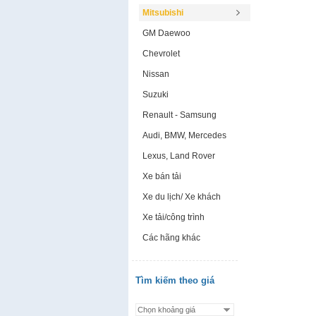
Mitsubishi
GM Daewoo
Chevrolet
Nissan
Suzuki
Renault - Samsung
Audi, BMW, Mercedes
Lexus, Land Rover
Xe bán tải
Xe du lịch/ Xe khách
Xe tải/công trình
Các hãng khác
Tìm kiếm theo giá