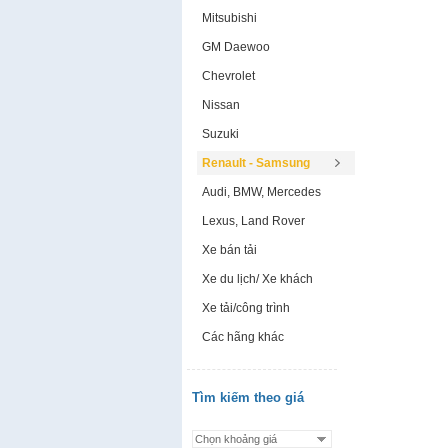
Mitsubishi
GM Daewoo
Chevrolet
Nissan
Suzuki
Renault - Samsung
Audi, BMW, Mercedes
Lexus, Land Rover
Xe bán tải
Xe du lịch/ Xe khách
Xe tải/công trình
Các hãng khác
Tìm kiếm theo giá