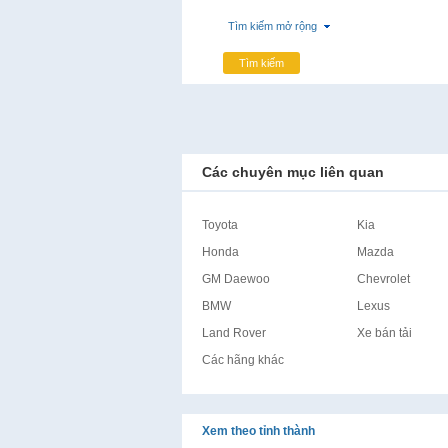
Tìm kiếm mở rộng
Tìm kiếm
Các chuyên mục liên quan
Toyota
Kia
Honda
Mazda
GM Daewoo
Chevrolet
BMW
Lexus
Land Rover
Xe bán tải
Các hãng khác
Xem theo tỉnh thành