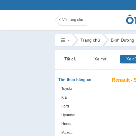
Về trang chủ
Trang chủ
Bình Dương
Tất cả
Xe mới
Xe c
Tìm theo hãng xe
Renault -
Toyota
Kia
Ford
Hyundai
Honda
Mazda