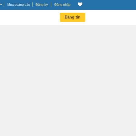
Mua quảng cáo
Đăng ký
Đăng nhập
Đăng tin