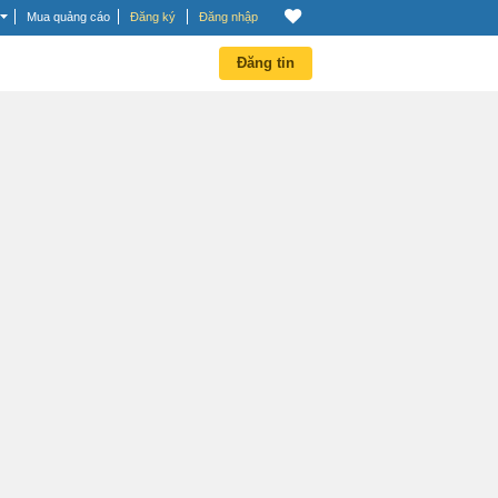
Mua quảng cáo
Đăng ký
Đăng nhập
Đăng tin