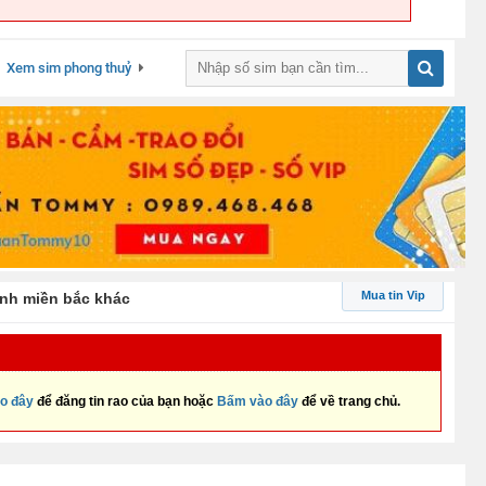
Xem sim phong thuỷ
Mua tin Vip
ỉnh miền bắc khác
o đây
để đăng tin rao của bạn hoặc
Bấm vào đây
để về trang chủ.