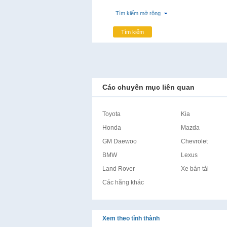
Tìm kiếm mở rộng
Tìm kiếm
Các chuyên mục liên quan
Toyota
Kia
Honda
Mazda
GM Daewoo
Chevrolet
BMW
Lexus
Land Rover
Xe bán tải
Các hãng khác
Xem theo tỉnh thành