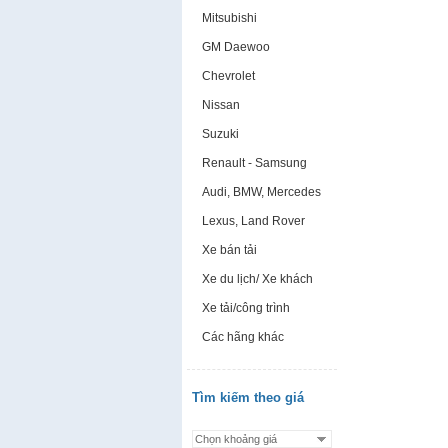
Mitsubishi
GM Daewoo
Chevrolet
Nissan
Suzuki
Renault - Samsung
Audi, BMW, Mercedes
Lexus, Land Rover
Xe bán tải
Xe du lịch/ Xe khách
Xe tải/công trình
Các hãng khác
Tìm kiếm theo giá