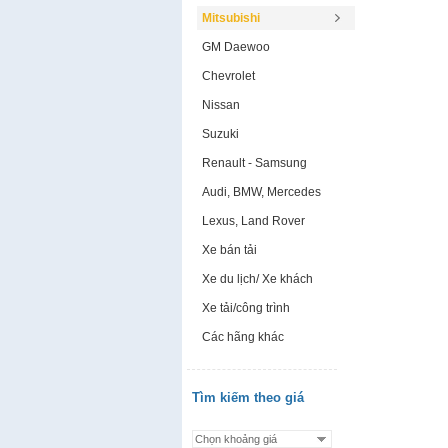
Mitsubishi
GM Daewoo
Chevrolet
Nissan
Suzuki
Renault - Samsung
Audi, BMW, Mercedes
Lexus, Land Rover
Xe bán tải
Xe du lịch/ Xe khách
Xe tải/công trình
Các hãng khác
Tìm kiếm theo giá