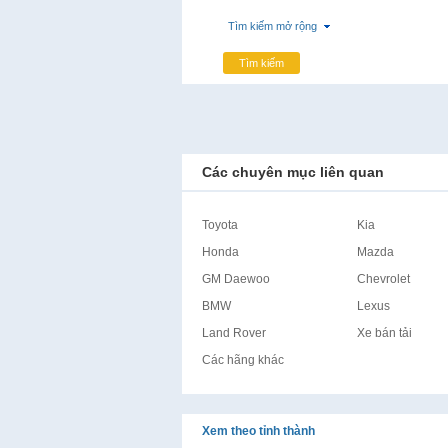
Tìm kiếm mở rộng
Tìm kiếm
Các chuyên mục liên quan
Toyota
Kia
Honda
Mazda
GM Daewoo
Chevrolet
BMW
Lexus
Land Rover
Xe bán tải
Các hãng khác
Xem theo tỉnh thành