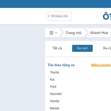
Về trang chủ
Trang chủ
Khánh Hoà
Tất cả
Xe mới
Xe c
Tìm theo hãng xe
Mitsubishi
Toyota
Kia
Ford
Hyundai
Honda
Mazda