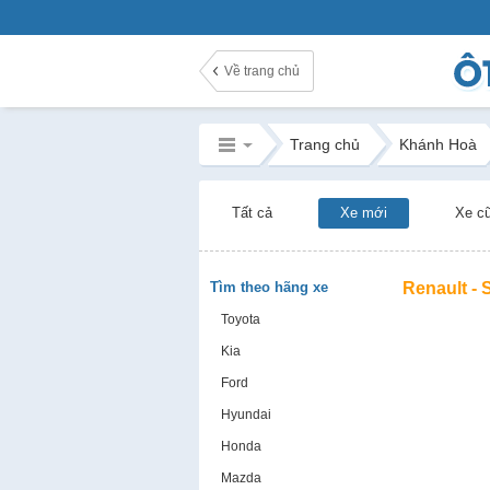
Về trang chủ
Trang chủ
Khánh Hoà
Tất cả
Xe mới
Xe c
Tìm theo hãng xe
Renault -
Toyota
Kia
Ford
Hyundai
Honda
Mazda