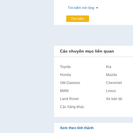
Tìm kiếm mở rộng
Tìm kiếm
Các chuyên mục liên quan
Toyota
Kia
Honda
Mazda
GM Daewoo
Chevrolet
BMW
Lexus
Land Rover
Xe bán tải
Các hãng khác
Xem theo tỉnh thành