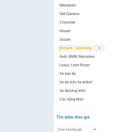
Mitsubishi
GM Daewoo
Chevrolet
Nissan
Suzuki
Renault - Samsung
Audi, BMW, Mercedes
Lexus, Land Rover
Xe bán tải
Xe du lịch/ Xe khách
Xe tải/công trình
Các hãng khác
Tìm kiếm theo giá