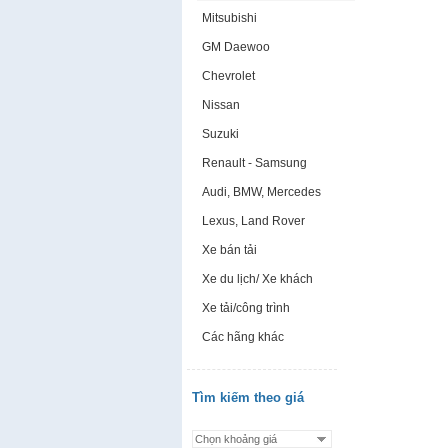
Mitsubishi
GM Daewoo
Chevrolet
Nissan
Suzuki
Renault - Samsung
Audi, BMW, Mercedes
Lexus, Land Rover
Xe bán tải
Xe du lịch/ Xe khách
Xe tải/công trình
Các hãng khác
Tìm kiếm theo giá