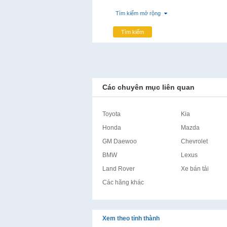
Tìm kiếm mở rộng
Tìm kiếm
Các chuyên mục liên quan
Toyota
Kia
Honda
Mazda
GM Daewoo
Chevrolet
BMW
Lexus
Land Rover
Xe bán tải
Các hãng khác
Xem theo tỉnh thành