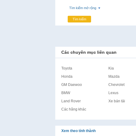
Tìm kiếm mở rộng
Tìm kiếm
Các chuyên mục liên quan
Toyota
Kia
Honda
Mazda
GM Daewoo
Chevrolet
BMW
Lexus
Land Rover
Xe bán tải
Các hãng khác
Xem theo tỉnh thành