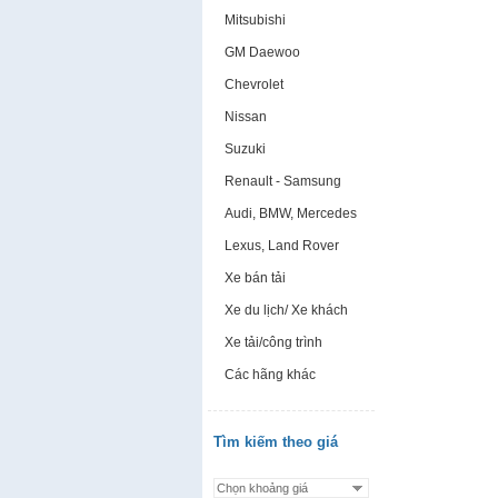
Mitsubishi
GM Daewoo
Chevrolet
Nissan
Suzuki
Renault - Samsung
Audi, BMW, Mercedes
Lexus, Land Rover
Xe bán tải
Xe du lịch/ Xe khách
Xe tải/công trình
Các hãng khác
Tìm kiếm theo giá