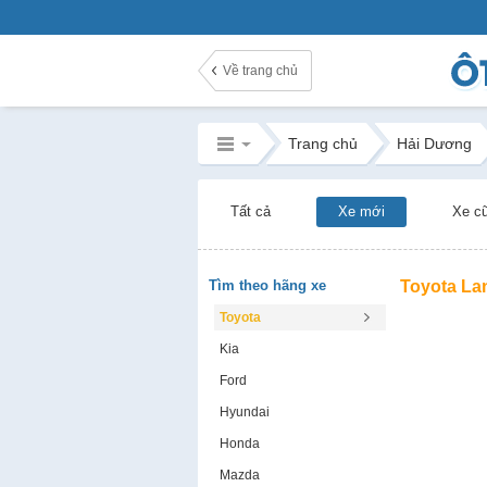
Về trang chủ
Trang chủ
Hải Dương
Tất cả
Xe mới
Xe c
Tìm theo hãng xe
Toyota La
Toyota
Kia
Ford
Hyundai
Honda
Mazda