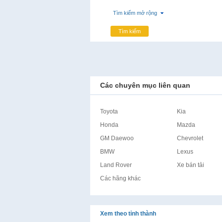
Tìm kiếm mở rộng
Tìm kiếm
Các chuyên mục liên quan
Toyota
Kia
Honda
Mazda
GM Daewoo
Chevrolet
BMW
Lexus
Land Rover
Xe bán tải
Các hãng khác
Xem theo tỉnh thành