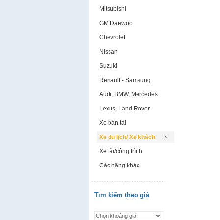
Mitsubishi
GM Daewoo
Chevrolet
Nissan
Suzuki
Renault - Samsung
Audi, BMW, Mercedes
Lexus, Land Rover
Xe bán tải
Xe du lịch/ Xe khách
Xe tải/công trình
Các hãng khác
Tìm kiếm theo giá