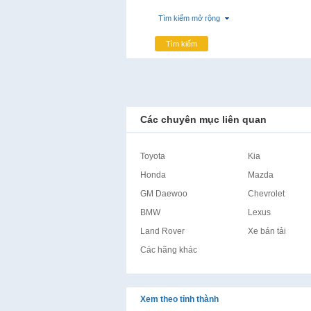
Tìm kiếm mở rộng
Tìm kiếm
Các chuyên mục liên quan
Toyota
Kia
Honda
Mazda
GM Daewoo
Chevrolet
BMW
Lexus
Land Rover
Xe bán tải
Các hãng khác
Xem theo tỉnh thành