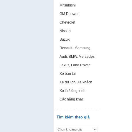
Mitsubishi
GM Daewoo
Chevrolet
Nissan
Suzuki
Renault - Samsung
Audi, BMW, Mercedes
Lexus, Land Rover
Xe bán tải
Xe du lịch/ Xe khách
Xe tải/công trình
Các hãng khác
Tìm kiếm theo giá