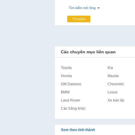
Tìm kiếm mở rộng
Tìm kiếm
Các chuyên mục liên quan
Toyota
Kia
Honda
Mazda
GM Daewoo
Chevrolet
BMW
Lexus
Land Rover
Xe bán tải
Các hãng khác
Xem theo tỉnh thành