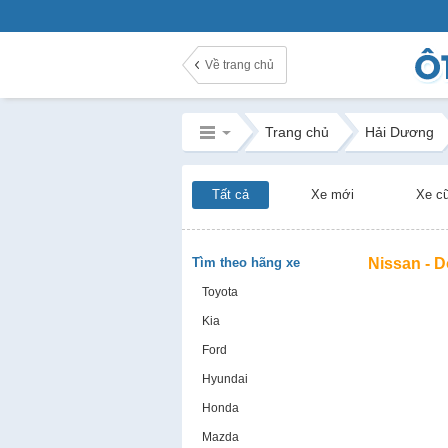
Về trang chủ
Trang chủ
Hải Dương
Tất cả
Xe mới
Xe c
Tìm theo hãng xe
Nissan - 
Toyota
Kia
Ford
Hyundai
Honda
Mazda