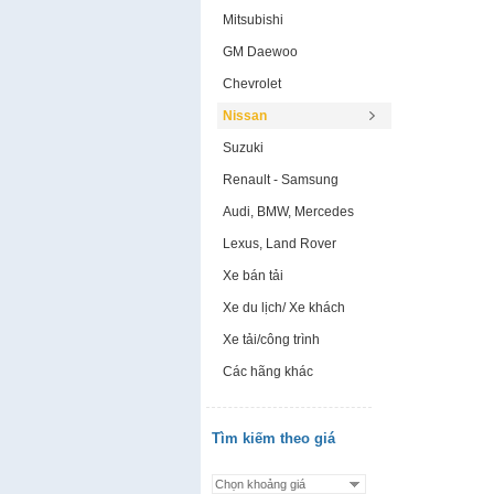
Mitsubishi
GM Daewoo
Chevrolet
Nissan
Suzuki
Renault - Samsung
Audi, BMW, Mercedes
Lexus, Land Rover
Xe bán tải
Xe du lịch/ Xe khách
Xe tải/công trình
Các hãng khác
Tìm kiếm theo giá